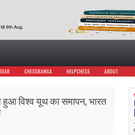
ill 9th Aug.
NDAR
CHESSRANGA
HELPCHESS
ABOUT
थ हुआ विश्व यूथ का समापन, भारत
क