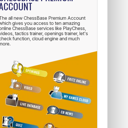
ACCOUNT
The all new ChessBase Premium Account
which gives you access to ten amazing
online ChessBase services like PlayChess,
videos, tactics trainer, openings trainer, let's
check function, cloud engine and much
more.