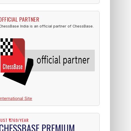
OFFICIAL PARTNER
ChessBase India is an official partner of ChessBase.
International Site
JUST ₹1769/YEAR
CHESSBASE PREMIUM