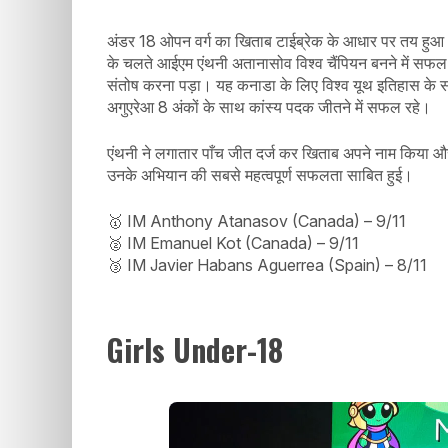
अंडर 18 ओपन वर्ग का खिताब टाईब्रेक के आधार पर तय हुआ। 
के चलते आईएम एंथनी अतानासोव विश्व चैंपियन बनने में स
संतोष करना पड़ा। यह कनाडा के लिए विश्व यूथ इतिहास के सर्वश
अगुएरेआ 8 अंकों के साथ कांस्य पदक जीतने में सफल रहे।
एंथनी ने लगातार पाँच जीत दर्ज कर खिताब अपने नाम किया और
उनके अभियान की सबसे महत्वपूर्ण सफलता साबित हुई।
🥇 IM Anthony Atanasov (Canada) – 9/11
🥈 IM Emanuel Kot (Canada) – 9/11
🥉 IM Javier Habans Aguerrea (Spain) – 8/11
Girls Under-18