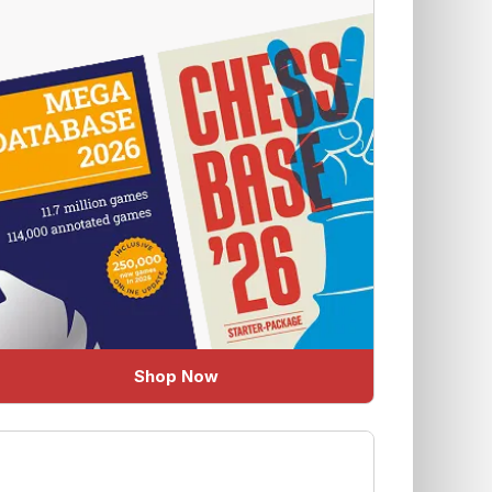
Shop Now