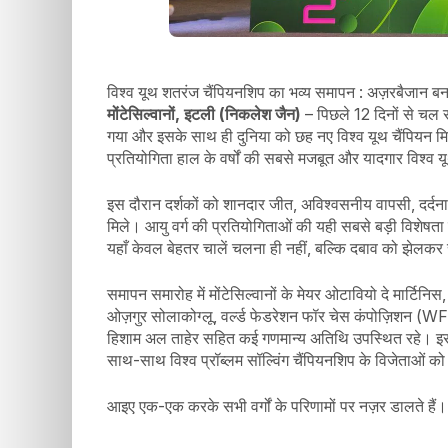
विश्व यूथ शतरंज चैंपियनशिप का भव्य समापन : अज़रबैजान बना
मोंटेसिल्वानों, इटली (निकलेश जैन)
– पिछले 12 दिनों से चल र
गया और इसके साथ ही दुनिया को छह नए विश्व यूथ चैंपियन म
प्रतियोगिता हाल के वर्षों की सबसे मजबूत और यादगार विश्व य
इस दौरान दर्शकों को शानदार जीत, अविश्वसनीय वापसी, दर्द
मिले। आयु वर्ग की प्रतियोगिताओं की यही सबसे बड़ी विशेषत
यहाँ केवल बेहतर चालें चलना ही नहीं, बल्कि दबाव को झेलकर सह
समापन समारोह में मोंटेसिल्वानों के मेयर ओटावियो दे मार्टिनिस, टूर
ओज़गुर सोलाकोग्लू, वर्ल्ड फेडरेशन फॉर चेस कंपोज़िशन (W
हिशाम अल ताहेर सहित कई गणमान्य अतिथि उपस्थित रहे। इस
साथ-साथ विश्व प्रॉब्लम सॉल्विंग चैंपियनशिप के विजेताओं क
आइए एक-एक करके सभी वर्गों के परिणामों पर नज़र डालते हैं।