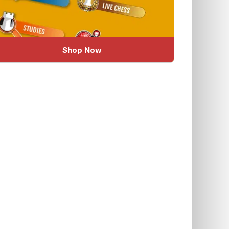
Shop Now