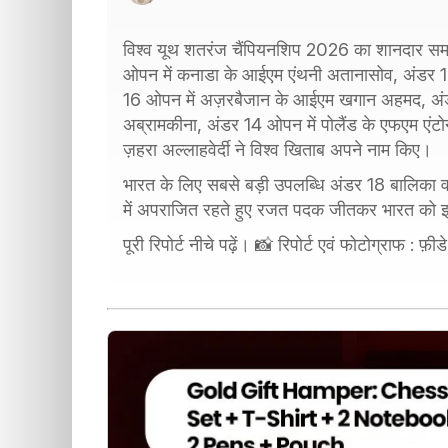
विश्व यूथ शतरंज चैंपियनशिप 2026 का शानदार समा
ओपन में कनाडा के आईएम एंथनी अतानासोव, अंडर 18 बा
16 ओपन में अज़रबैजान के आईएम खगान अहमद, अंडर 1
अब्रामकीना, अंडर 14 ओपन में पोलैंड के एफएम एंटो
ज़हरा अल्लाहवेर्दी ने विश्व खिताब अपने नाम किए।
भारत के लिए सबसे बड़ी उपलब्धि अंडर 18 बालिका वर्ग मे
में अपराजित रहते हुए रजत पदक जीतकर भारत को इ
पूरी रिपोर्ट नीचे पढ़ें। 📸 रिपोर्ट एवं फोटोग्राफ : फ़