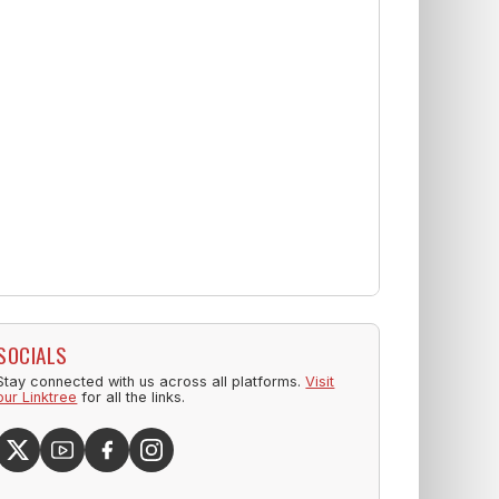
SOCIALS
Stay connected with us across all platforms.
Visit
our Linktree
for all the links.