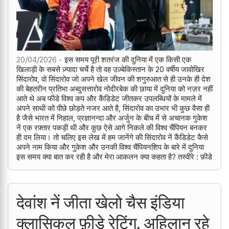
20/04/2026 -
इस समय पूरी शतरंज की दुनिया में एक किसी एक
खिलाड़ी के सबसे ज़्यादा चर्चे है तो वह उज़्बेकिस्तान के 20 वर्षीय जावोखिर
सिंदारोव, वो सिंदारोव जो अपने खेल जीवन की शगुरुआत से ही उनके ही देश
की बेहतरीन प्रतिभा अब्दुसत्तारोव नोदीरबेक की छाया में दुनिया को नज़र नहीं
आते थे अब फीडे विश्व कप और कैंडिडेट जीतकर उपलब्धियों के मामले में
अपने साथी को पीछे छोड़ते नजर आते है, सिंदारोव का उभार भी कुछ वैसा ही
है जैसे भारत में निहाल, प्रज्ञानन्दा और अर्जुन के बीच में से अचानक गुकेश
नें एक रफ़्तार पकड़ी थी और कुछ ऐसे आगे निकले की विश्व चैंपियन बनकर
ही दम लिया। तो चलिए इस लेख में हम जानेंगे की सिंदारोव नें कैंडिडेट कैसे
अपने नाम किया और गुकेश और उनकी विश्व चैंपियनशिप के बारे में दुनिया
इस समय क्या बात कर रही है और मेरा आकलन क्या कहता है? तस्वीरे : फ़ीडे
देवांश नें जीता खेलो चैस इंडिया
क्लासिकल फ़ीडे रेटिंग, अहिलान रहे