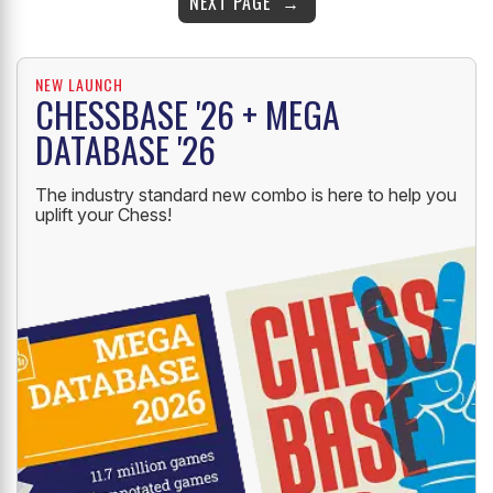
NEXT PAGE
NEW LAUNCH
CHESSBASE '26 + MEGA
DATABASE '26
The industry standard new combo is here to help you
uplift your Chess!