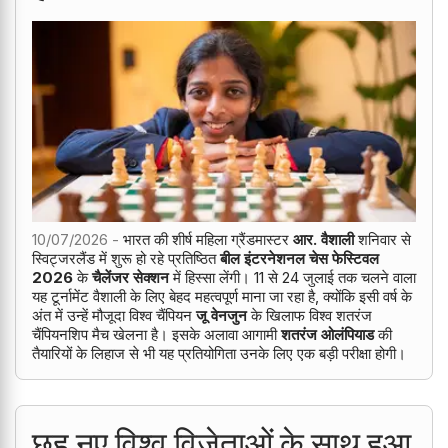
10/07/2026 -
भारत की शीर्ष महिला ग्रैंडमास्टर
आर. वैशाली
शनिवार से
स्विट्जरलैंड में शुरू हो रहे प्रतिष्ठित
बील इंटरनेशनल चेस फेस्टिवल
2026
के
चैलेंजर सेक्शन
में हिस्सा लेंगी। 11 से 24 जुलाई तक चलने वाला
यह टूर्नामेंट वैशाली के लिए बेहद महत्वपूर्ण माना जा रहा है, क्योंकि इसी वर्ष के
अंत में उन्हें मौजूदा विश्व चैंपियन
जू वेनजुन
के खिलाफ विश्व शतरंज
चैंपियनशिप मैच खेलना है। इसके अलावा आगामी
शतरंज ओलंपियाड
की
तैयारियों के लिहाज से भी यह प्रतियोगिता उनके लिए एक बड़ी परीक्षा होगी।
छह नए विश्व विजेताओं के साथ हुआ