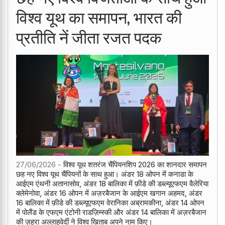
विश्व यूथ का समापन, भारत की
प्रतीति नें जीता रजत पदक
27/06/2026 -
विश्व यूथ शतरंज चैंपियनशिप 2026 का शानदार समापन
छह नए विश्व यूथ चैंपियनों के साथ हुआ। अंडर 18 ओपन में कनाडा के
आईएम एंथनी अतानासोव, अंडर 18 बालिका में फ़ीडे की डब्ल्यूएफएम वैलेरिया
क्लेमेनोवा, अंडर 16 ओपन में अज़रबैजान के आईएम खगान अहमद, अंडर
16 बालिका में फ़ीडे की डब्ल्यूएफएम वेरानिका अब्रामकीना, अंडर 14 ओपन
में पोलैंड के एफएम एंटोनी राडज़िम्स्की और अंडर 14 बालिका में अज़रबैजान
की ज़हरा अल्लाहवेर्दी ने विश्व खिताब अपने नाम किए।