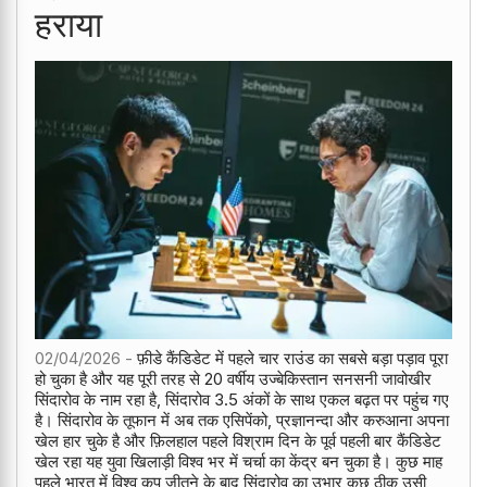
हराया
02/04/2026 -
फ़ीडे कैंडिडेट में पहले चार राउंड का सबसे बड़ा पड़ाव पूरा
हो चुका है और यह पूरी तरह से 20 वर्षीय उज्बेकिस्तान सनसनी जावोखीर
सिंदारोव के नाम रहा है, सिंदारोव 3.5 अंकों के साथ एकल बढ़त पर पहुंच गए
है। सिंदारोव के तूफान में अब तक एसिपेंको, प्रज्ञानन्दा और करुआना अपना
खेल हार चुके है और फ़िलहाल पहले विश्राम दिन के पूर्व पहली बार कैंडिडेट
खेल रहा यह युवा खिलाड़ी विश्व भर में चर्चा का केंद्र बन चुका है। कुछ माह
पहले भारत में विश्व कप जीतने के बाद सिंदारोव का उभार कुछ ठीक उसी