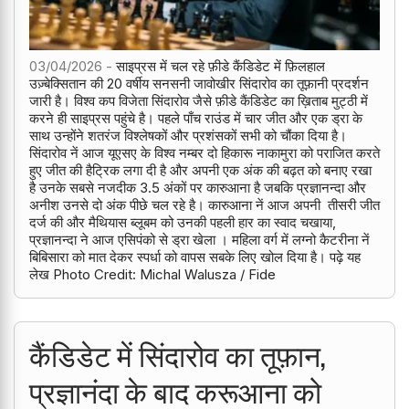
03/04/2026 -
साइप्रस में चल रहे फ़ीडे कैंडिडेट में फ़िलहाल
उज़्बेक्सितान की 20 वर्षीय सनसनी जावोखीर सिंदारोव का तूफ़ानी प्रदर्शन
जारी है। विश्व कप विजेता सिंदारोव जैसे फ़ीडे कैंडिडेट का ख़िताब मुट्ठी में
करने ही साइप्रस पहुंचे है। पहले पाँच राउंड में चार जीत और एक ड्रा के
साथ उन्होंने शतरंज विश्लेषकों और प्रशंसकों सभी को चौंका दिया है।
सिंदारोव नें आज यूएसए के विश्व नम्बर दो हिकारू नाकामुरा को पराजित करते
हुए जीत की हैट्रिक लगा दी है और अपनी एक अंक की बढ़त को बनाए रखा
है उनके सबसे नजदीक 3.5 अंकों पर कारुआना है जबकि प्रज्ञानन्दा और
अनीश उनसे दो अंक पीछे चल रहे है। कारुआना नें आज अपनी तीसरी जीत
दर्ज की और मैथियास ब्लूबम को उनकी पहली हार का स्वाद चखाया,
प्रज्ञानन्दा ने आज एसिपंको से ड्रा खेला । महिला वर्ग में लग्नो कैटरीना नें
बिबिसारा को मात देकर स्पर्धा को वापस सबके लिए खोल दिया है। पढ़े यह
लेख Photo Credit: Michal Walusza / Fide
कैंडिडेट में सिंदारोव का तूफ़ान,
प्रज्ञानंदा के बाद करूआना को