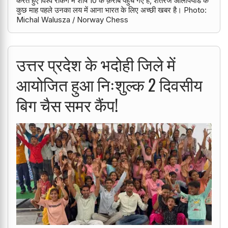
करते हुए विश्व रैंकिंग में शीर्ष 10 के क़रीब पहुँच गए है, शतरंज ओलंपियाड के
कुछ माह पहले उनका लय में आना भारत के लिए अच्छी खबर है। Photo:
Michal Walusza / Norway Chess
उत्तर प्रदेश के भदोही जिले में
आयोजित हुआ निःशुल्क 2 दिवसीय
बिग चैस समर कैंप!