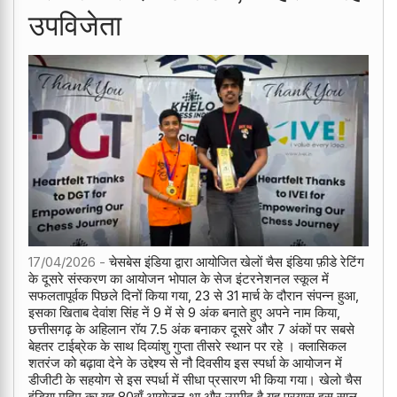
उपविजेता
17/04/2026 -
चेसबेस इंडिया द्वारा आयोजित खेलों चैस इंडिया फ़ीडे रेटिंग
के दूसरे संस्करण का आयोजन भोपाल के सेज इंटरनेशनल स्कूल में
सफलतापूर्वक पिछले दिनों किया गया, 23 से 31 मार्च के दौरान संपन्न हुआ,
इसका खिताब देवांश सिंह नें 9 में से 9 अंक बनाते हुए अपने नाम किया,
छत्तीसगढ़ के अहिलान रॉय 7.5 अंक बनाकर दूसरे और 7 अंकों पर सबसे
बेहतर टाईब्रेक के साथ दिव्यांशु गुप्ता तीसरे स्थान पर रहे । क्लासिकल
शतरंज को बढ़ावा देने के उद्देश्य से नौ दिवसीय इस स्पर्धा के आयोजन में
डीजीटी के सहयोग से इस स्पर्धा में सीधा प्रसारण भी किया गया। खेलो चैस
इंडिया मुहिम का यह 80वाँ आयोजन था और उम्मीद है यह प्रयास इस साल