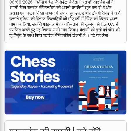
08/06/2026 -
फ़ीडे महिला कैंडिडेट विजेता भारत की आर वैशाली नें
अपनी विश्व शतरंज चैंपियनशिप की अपनी तैयारियाँ शुरू कर दी है और
उसका एक नमूना दिखा जापान में संपन्न हुए डबल्यू आर टोक्यो रैपिड में जहाँ
उन्होंने एशिया की दिग्गज खिलाड़ियों की मौजूदगी में रैपिड का खिताब अपने
नाम कर लिया, उन्होंने फ़ाइनल में कज़ाक्सितान की नूरमन को 1.5-0.5 से
पराजित करते हुए यह ख़िताब अपने नाम किया। वैशाली को इसी वर्ष चीन की
जू वेंजूँन के साथ विश्व शतरंज चैंपियनशिप खेलनी है । पढ़े यह लेख
प्रज्ञानंदा की वापसी ! बने नॉर्वे