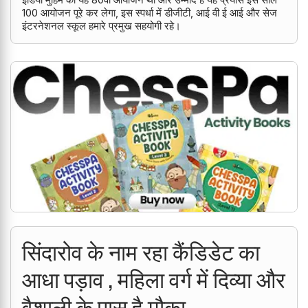
100 आयोजन पूरे कर लेगा, इस स्पर्धा में डीजीटी, आई वी ई आई और सेज
इंटरनेशनल स्कूल हमारे प्रमुख सहयोगी रहे।
सिंदारोव के नाम रहा कैंडिडेट का
आधा पड़ाव , महिला वर्ग में दिव्या और
वैशाली के पास है मौका