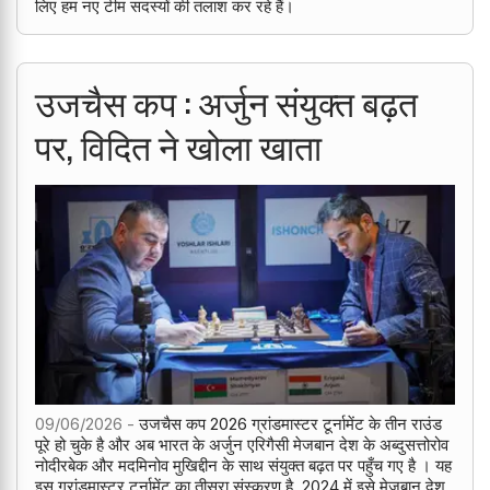
लिए हम नए टीम सदस्यों की तलाश कर रहे हैं।
उजचैस कप : अर्जुन संयुक्त बढ़त
पर, विदित ने खोला खाता
09/06/2026 -
उजचैस कप 2026 ग्रांडमास्टर टूर्नामेंट के तीन राउंड
पूरे हो चुके है और अब भारत के अर्जुन एरिगैसी मेजबान देश के अब्दुसत्तोरोव
नोदीरबेक और मदमिनोव मुखिद्दीन के साथ संयुक्त बढ़त पर पहुँच गए है । यह
इस ग्रांडमास्टर टूर्नामेंट का तीसरा संस्करण है, 2024 में इसे मेजबान देश