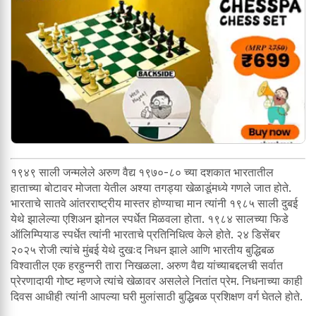
१९४९ साली जन्मलेले अरुण वैद्य १९७०-८० च्या दशकात भारतातील
हाताच्या बोटावर मोजता येतील अश्या तगड्या खेळाडूंमध्ये गणले जात होते.
भारताचे सातवे आंतरराष्ट्रीय मास्तर होण्याचा मान त्यांनी १९८५ साली दुबई
येथे झालेल्या एशिअन झोनल स्पर्धेत मिळवला होता. १९८४ सालच्या फिडे
ऑलिम्पियाड स्पर्धेत त्यांनी भारताचे प्रतिनिधित्व केले होते. २४ डिसेंबर
२०२५ रोजी त्यांचे मुंबई येथे दुखःद निधन झाले आणि भारतीय बुद्धिबळ
विश्वातील एक हरहुन्नरी तारा निखळला. अरुण वैद्य यांच्याबद्दलची सर्वात
प्रेरणादायी गोष्ट म्हणजे त्यांचे खेळावर असलेले नितांत प्रेम. निधनाच्या काही
दिवस आधीही त्यांनी आपल्या घरी मुलांसाठी बुद्धिबळ प्रशिक्षण वर्ग घेतले होते.