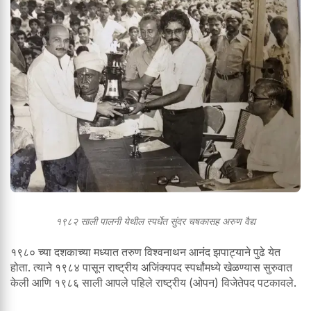
१९८२ साली पालनी येथील स्पर्धेत सुंदर चषकासह अरुण वैद्य
१९८० च्या दशकाच्या मध्यात तरुण विश्वनाथन आनंद झपाट्याने पुढे येत
होता. त्याने १९८४ पासून राष्ट्रीय अजिंक्यपद स्पर्धांमध्ये खेळण्यास सुरुवात
केली आणि १९८६ साली आपले पहिले राष्ट्रीय (ओपन) विजेतेपद पटकावले.