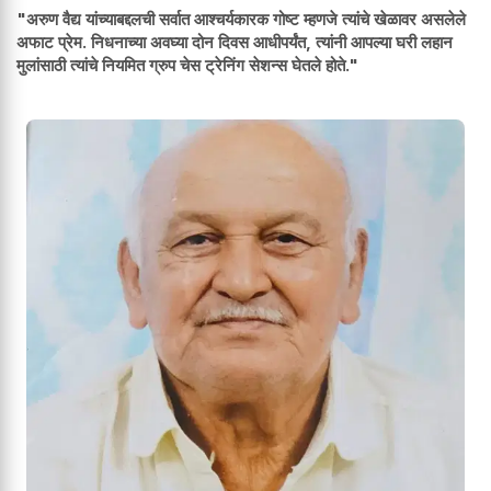
"अरुण वैद्य यांच्याबद्दलची सर्वात आश्चर्यकारक गोष्ट म्हणजे त्यांचे खेळावर असलेले
अफाट प्रेम. निधनाच्या अवघ्या दोन दिवस आधीपर्यंत, त्यांनी आपल्या घरी लहान
मुलांसाठी त्यांचे नियमित ग्रुप चेस ट्रेनिंग सेशन्स घेतले होते."