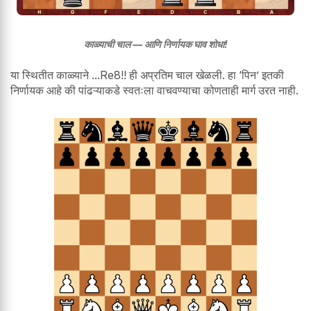
काळ्याची चाल — आणि निर्णायक घाव शोधा!
या स्थितीत काळ्याने ...Re8!! ही अप्रतिम चाल खेळली. हा ‘पिन’ इतकी
निर्णायक आहे की पांढऱ्याकडे स्वतःला वाचवण्याचा कोणताही मार्ग उरत नाही.