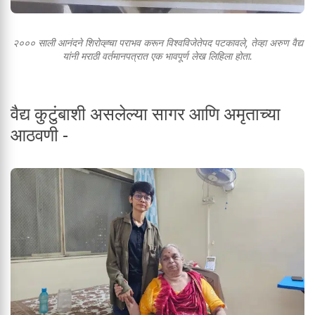
२००० साली आनंदने शिरोव्ह्चा पराभव करून विश्वविजेतेपद पटकावले, तेव्हा अरुण वैद्य
यांनी मराठी वर्तमानपत्रात एक भावपूर्ण लेख लिहिला होता.
वैद्य कुटुंबाशी असलेल्या सागर आणि अमृताच्या
आठवणी -