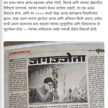
सर हसत त्यांना आनंद बद्दलच्या अनेक गोष्टी, किस्से आणि त्याच्या खेळातील
वैशिष्ट्ये सांगायचे. त्यांच्या शब्दांत केवळ प्रशंसा नव्हती, तर एक अढळ
विश्वास होता. आणि मग २००० साली जेव्हा आनंद खरोखरच विश्वविजेता
झाला, तेव्हा अरुण सरांना झालेला आनंद आणि अभिमान किती अफाट असेल
याची आपण कल्पनाच करू शकतो! त्यांच्या दूरदृष्टीचा आणि विश्वासाचा तो
सुवर्णक्षण होता — त्यांच्या भाकिताला अखेर यशाची मोहोर मिळाली होती.