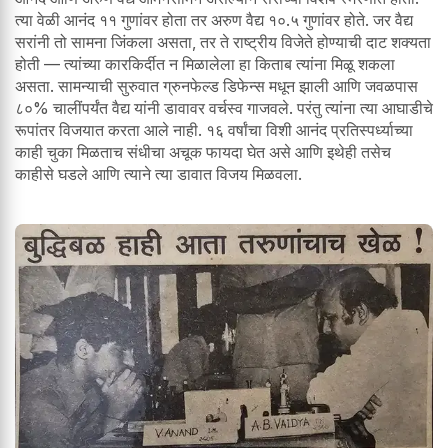
त्या वेळी आनंद ११ गुणांवर होता तर अरुण वैद्य १०.५ गुणांवर होते. जर वैद्य
सरांनी तो सामना जिंकला असता, तर ते राष्ट्रीय विजेते होण्याची दाट शक्यता
होती — त्यांच्या कारकिर्दीत न मिळालेला हा किताब त्यांना मिळू शकला
असता. सामन्याची सुरुवात ग्रुनफेल्ड डिफेन्स मधून झाली आणि जवळपास
८०% चालींपर्यंत वैद्य यांनी डावावर वर्चस्व गाजवले. परंतु त्यांना त्या आघाडीचे
रूपांतर विजयात करता आले नाही. १६ वर्षांचा विशी आनंद प्रतिस्पर्ध्याच्या
काही चुका मिळताच संधीचा अचूक फायदा घेत असे आणि इथेही तसेच
काहीसे घडले आणि त्याने त्या डावात विजय मिळवला.