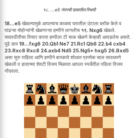
१८. ...e5 नंतरची डावातील स्थिती
18...e5
खेळल्यामुळे आपल्याच काळ्या घरातील उंटाला ब्लॉक केले व
पांढऱ्या मोहोऱ्यांनी खेळणाऱ्या हम्पीने लागलीच
१९. Nxg6
खेळले.
सद्यस्ठीतीचा विचार करता हम्पीला टी चाळ खेळणे केव्हाही आवडलेच असते.
पुढे डाव
19...fxg6 20.Qb1 Ne7 21.Rc1 Qb6 22.b4 cxb4
23.Rxc8 Rxc8 24.axb4 Nd5 25.Ng5+ hxg5 26.Bxd5
असा सुरु राहिला आणि हम्पीने बारकावे शोधात प्रत्येक चाल सावधपणे
खेळली व डावाच्या शेवटी विजय मिळवत आपला स्पर्धेतील पहिला विजय
नोंदवला.