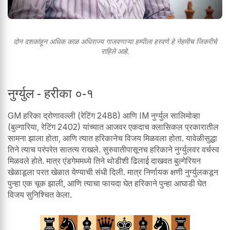
दोन दशकांहून अधिक काळ अधिराज्य गाजवणाऱ्या हम्पीला हरवणे हे नेहमीच जिकरीचे
राहिले आहे.
नुर्ग्युल - हरीका ०-१
GM हरिका द्रोणावल्ली (रेटिंग 2488) आणि IM नुर्ग्युल सालिमोव्हा
(बुल्गारिया, रेटिंग 2402) यांच्यात आजवर एकदाच क्लासिकल प्रकारातील
सामना झाला होता, आणि त्यात हरिकानेच विजय मिळवला होता. यावेळीसुद्धा
तिने त्याच परंपरेत सातत्य राखले. सुरुवातीपासूनच हरिकाने नुर्ग्युलवर वर्चस्व
मिळवले होते. मात्र एंडगेममध्ये तिने थोडीशी ढिलाई दाखवत बुल्गेरियन
खेळाडूला परत खेळात येण्याची संधी दिली. मात्र निर्णायक क्षणी नुर्ग्युलकडून
पुन्हा एक चूक झाली, आणि त्याचा फायदा घेत हरिकाने पुन्हा आघाडी घेत
विजय सुनिश्चित केला.