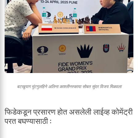
बटखुयाग मुंटगुलहिने अलिना काश्लीनस्काया सोबत सुंदर विजय मिळवला
फिडेकडून प्रसारण होत असलेली लाईव्ह कोमेंट्री
परत बघण्यासाठी :