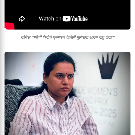
कोनेरू हम्पीची फिडेने प्रसारण केलेली मुलाखत आपण पाहू शकता