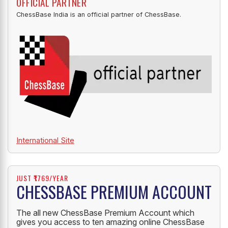
OFFICIAL PARTNER
ChessBase India is an official partner of ChessBase.
International Site
JUST ₹1769/YEAR
CHESSBASE PREMIUM ACCOUNT
The all new ChessBase Premium Account which
gives you access to ten amazing online ChessBase