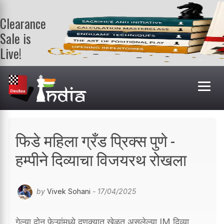
Clearance
Sale is
Live!
Get a FREE
book on
purchasing 2
or more
books. Valid
till 9th Aug.
Shop Books
फिडे महिला ग्रँड प्रिक्स पुणे -
हम्पीने दिव्याचा विजयरथ रोखला
by
Vivek Sohani
- 17/04/2025
गेल्या दोन फेऱ्यांमध्ये दणक्यात खेळत असलेल्या IM दिव्या