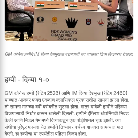
GM कोनेरू हम्पीने IM दिव्या देशमुखला पराभवाची चव चाखवत तिचा विजयरथ रोखला.
हम्पी - दिव्या १-०
GM कोनेरू हम्पी (रेटिंग 2528) आणि IM दिव्या देशमुख (रेटिंग 2460)
यांच्यात आजवर फक्त एकदाच क्लासिकल प्रकारातील सामना झाला होता.
तो सामना मागच्या वर्षी बरोबरीत सुटला होता. मात्र यावेळी हम्पीने पहिल्या
विजयासाठी निर्धार करून आलेली दिसली. हम्पीने इंग्लिश ओपनिंगची निवड
केली आणि मिडल गेम मध्ये दिव्याकडून एक पोझीशनल चूक झाली. त्या
संधीचा पुरेपूर फायदा घेत हम्पीने तिच्यावर वर्चस्व गाजवत सामन्यात मात
केली. हा हम्पीचा या स्पर्धेतील पहिला विजय होता.