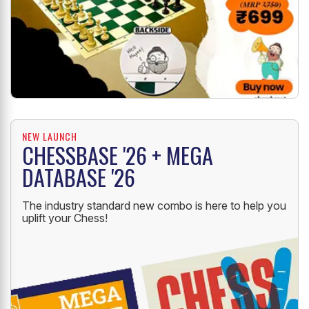
NEW LAUNCH
CHESSBASE '26 + MEGA
DATABASE '26
The industry standard new combo is here to help you
uplift your Chess!