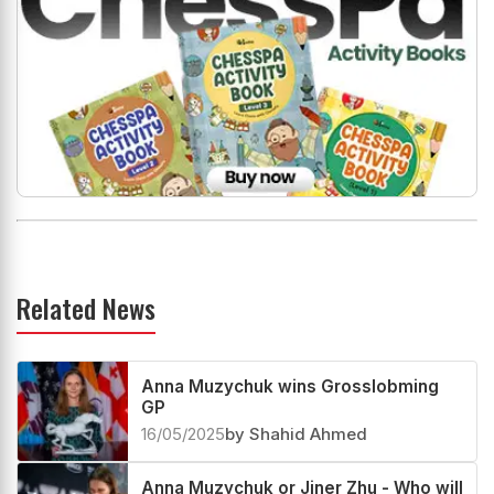
Related News
Anna Muzychuk wins Grosslobming
GP
16/05/2025
by Shahid Ahmed
Anna Muzychuk or Jiner Zhu - Who will