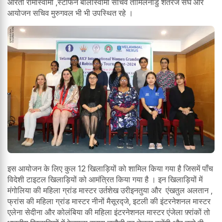
आरती रामास्वामी ,स्टीफन बालास्वामी सचिव तामिलनाडु शतरंज संघ और
आयोजन सचिव मुरुगवल भी भी उपस्थित रहे ।
इस आयोजन के लिए कुल 12 खिलाड़ियों को शामिल किया गया है जिसमें पाँच
विदेशी टाइटल खिलाड़ियों को आमंत्रित किया गया है । इन खिलाड़ियों में
मंगोलिया की महिला ग्रांड मास्टर उर्तशेख उरीइनतुया और एंखतुल अलतान ,
फ्रांस की महिला ग्रांड मास्टर नीनों मैसूरद्जे, इटली की इंटरनेशनल मास्टर
एलेना सेदीना और कोलंबिया की महिला इंटरनेशनल मास्टर एंजेला फ़्रांकों तो