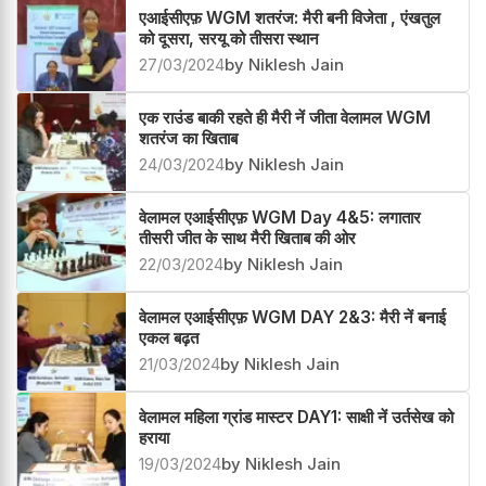
एआईसीएफ़ WGM शतरंज: मैरी बनी विजेता , एंखतुल
को दूसरा, सरयू को तीसरा स्थान
27/03/2024
by Niklesh Jain
एक राउंड बाकी रहते ही मैरी नें जीता वेलामल WGM
शतरंज का खिताब
24/03/2024
by Niklesh Jain
वेलामल एआईसीएफ़ WGM Day 4&5: लगातार
तीसरी जीत के साथ मैरी खिताब की ओर
22/03/2024
by Niklesh Jain
वेलामल एआईसीएफ़ WGM DAY 2&3: मैरी नें बनाई
एकल बढ़त
21/03/2024
by Niklesh Jain
वेलामल महिला ग्रांड मास्टर DAY1: साक्षी नें उर्तसेख को
हराया
19/03/2024
by Niklesh Jain