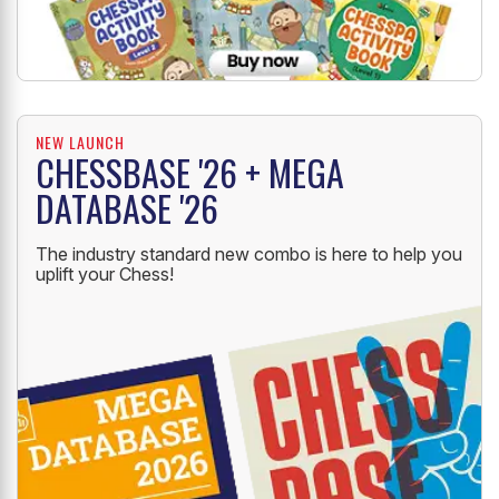
NEW LAUNCH
CHESSBASE '26 + MEGA
DATABASE '26
The industry standard new combo is here to help you
uplift your Chess!