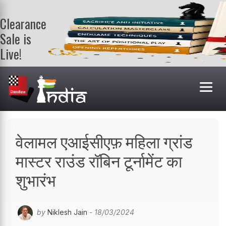
Clearance
Sale is
Live!
Get a FREE
book on
purchasing 2
or more
books. Valid
till 9th Aug.
Shop Books
वेलामल एआईसीएफ़ महिला ग्रांड
मास्टर राउंड रॉबिन टूर्नामेंट का
शुभारंभ
by
Niklesh Jain
- 18/03/2024