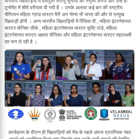
भारतीय खिलाड़ियों में वेलपुला सरायु चुनौती का नेत्तृत्व करेंगी और उन्हे ही
टूर्नामेंट में शीर्ष वरीयता दी गयी है । उनके अलावा कई बार की राष्ट्रीय
चैम्पियन महिला ग्रांड मास्टर मैरी अन गोम्स भी भारत की और से प्रमुख
खिलाड़ी होंगी । अन्य भारतीय खिलाड़ियों में रिंधिया वी , महिला इंटरनेशनल
मास्टर मोनिषा जीके , महिला इंटरनेशनल मास्टर सृष्टि पांडे, महिला
इंटरनेशनल मास्टर अक्षया मौनिका और महिला इंटरनेशनल मास्टर महालक्ष्मी
एम भाग ले रही है ।
कार्यक्रम के दौरान ही खिलाड़ियों को मैच के पहले अपना प्रारम्भिक नंबर