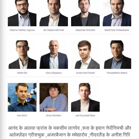
आनंद के आलवा फ्रांस के मकसीम लागरेव ,रूस के इयान नेपोंनियची और
अलेक्ज़ेंडर ग्रीसचुक ,अजरबैजान के ममेद्यारोव ,नीदरलैंड के अनीश गिरि