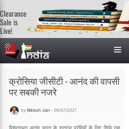
Clearance
Sale is
Live!
Get a FREE
book on
purchasing 2
or more
books. Valid
till 9th Aug.
Shop Books
क्रोसिया जीसीटी - आनंद की वापसी
पर सबकी नजरे
by
Niklesh Jain
- 06/07/2021
विश्वनाथन आनंद भारत के शतरंज प्रेमियों के लिए सिर्फ एक