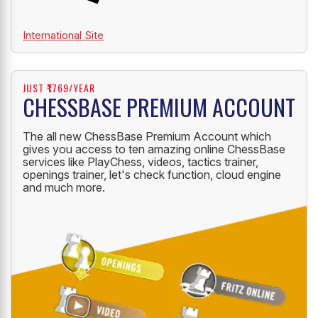
International Site
JUST ₹1769/YEAR
CHESSBASE PREMIUM ACCOUNT
The all new ChessBase Premium Account which
gives you access to ten amazing online ChessBase
services like PlayChess, videos, tactics trainer,
openings trainer, let's check function, cloud engine
and much more.