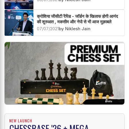
क्रोशिया जीसीटी रैपिड - जॉर्डन के खिलाफ होगी आनंद
की शुरुआत , मकसीम और नेपो से भी आज मुक़ाबले
07/07/2021
by Niklesh Jain
NEW LAUNCH
CHESSBASE '26 + MEGA