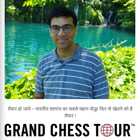
तैयार हो जाये - भारतीय शतरंज का सबसे महान योद्धा फिर से खेलने को है
तैयार !