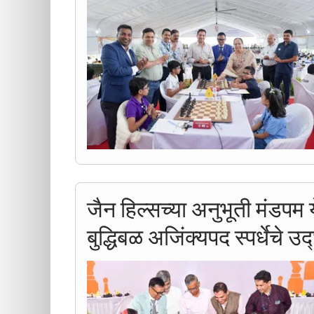
जैन हिल्सच्या अनुभूती मंडपम य
बुद्धिबळ अजिंक्यपद स्पर्धेचे उ