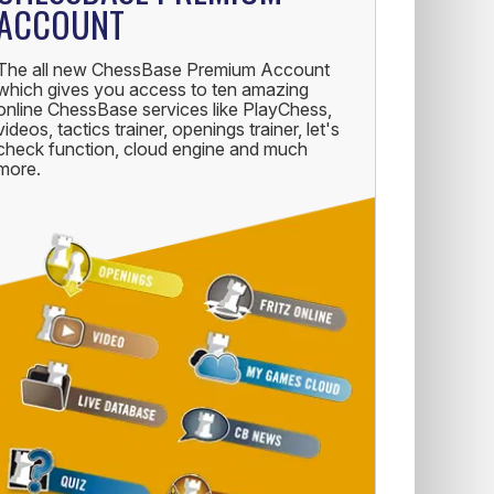
ACCOUNT
The all new ChessBase Premium Account
which gives you access to ten amazing
online ChessBase services like PlayChess,
videos, tactics trainer, openings trainer, let's
check function, cloud engine and much
more.