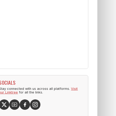
SOCIALS
Stay connected with us across all platforms.
Visit
our Linktree
for all the links.