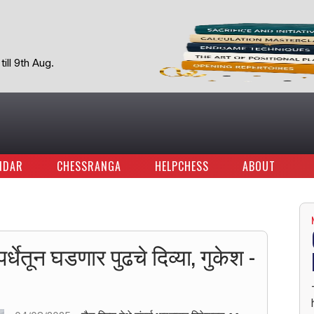
ill 9th Aug.
NDAR
CHESSRANGA
HELPCHESS
ABOUT
पर्धेतून घडणार पुढचे दिव्या, गुकेश -