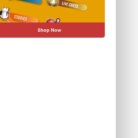
Shop Now