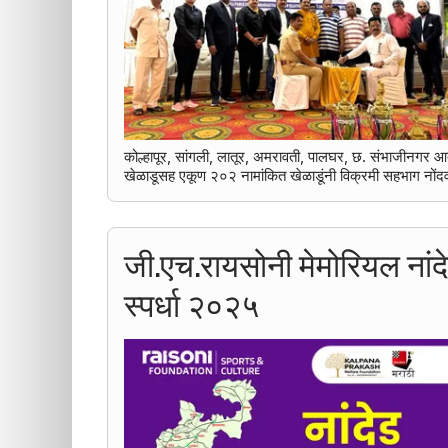
कोल्हापूर, सांगली, लातूर, अमरावती, पालघर, छ. संभाजीनगर आदी 
खेळाडूसह एकूण २०२ नामांकित खेळाडूंनी विक्रमी सहभाग नोंद
जी.एच.रायसोनी मेमोरियल नांद
स्पर्धा २०२५