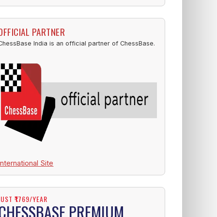
OFFICIAL PARTNER
ChessBase India is an official partner of ChessBase.
International Site
JUST ₹1769/YEAR
CHESSBASE PREMIUM