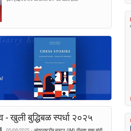
व - खुली बुद्धिबळ स्पर्धा २०२५
05/06/2025 -
आंतरराष्ट्रीय मास्टर (IM) नीलाश साहा यांनी